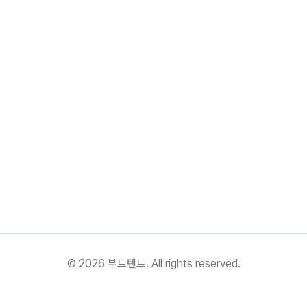
©
2026
부트텐트. All rights reserved.